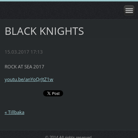
BLACK KNIGHTS
15.03.2017 17:13
ROCK AT SEA 2017
youtu.be/anYoQrJtZ1w
« Tillbaka
© 2014 All rights reserved.